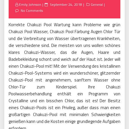
Posted
Emily Johnson
September 24, 2018
General
on
No Comments
Korrekte Chakuzi Pool Wartung kann Probleme wie grün
Chakuzi Pool Wasser, Chakuzi Pool Färbung Augen Chlor Tür
und die Verbreitung von Wasser übertragenen Krankheiten,
die verschiedene sind. Die meisten von uns wollen schönes
klares Chakuzi-Wasser, das die Augen, Haare und
Badebekleidung schont und weich auf der Haut ist. Jeder will
einen Chakuzi-Pool mit! Mit der Verwendung des kristallinen
Chakuzi-Pool-Systems wird ein wunderschöner, glitzernder
Chakuzi-Pool mit angenehmem, sanftem Wasser ohne
Chlor-Tür zum Kinderspiel. Ihre Chakuzi
Poolwasserbehandlung enthält ein Programm von
Crystalline und ein bisschen Chlor, das ist es! Der Besitz
eines Chakuzi-Pools ist ein Privileg, außer dass man einen
großartigen Chakuzi-Pool mit minimalen Schwierigkeiten
genießen kann und die Kosten einige grundlegende Aufgaben
erfordern.